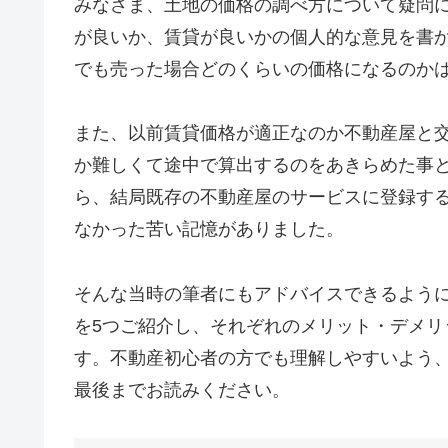
みなさま、土地の価格の調べ方について疑問
が良いか、賃貸が良いかの個人的な意見を書
でも売った場合どのくらいの価格になるのか
また、以前賃貸価格が適正なのか不動産屋と
か難しくて途中で算出するのをあきらめた事
ら、結局既存の不動産屋のサービスに登録す
なかった苦い記憶がありました。
そんな当時の筆者にもアドバイスできるよう
を5つご紹介し、それぞれのメリット・デメ
す。不動産初心者の方でも理解しやすいよう
最後までお読みください。