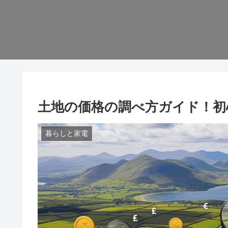
土地の価格の調べ方ガイド！初
暮らしと家電