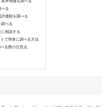
・基準地価を調べる
調べる
税評価額を調べる
を調べる
社に相談する
ットで簡単に調べる方法
調べる際の注意点