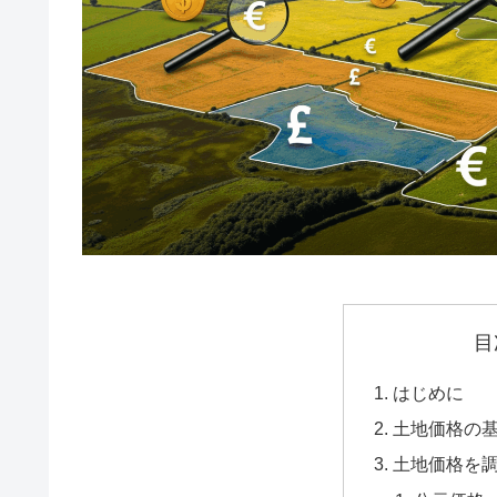
目
はじめに
土地価格の
土地価格を調