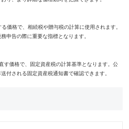
する価格で、相続税や贈与税の計算に使用されます。
税務申告の際に重要な指標となります。
見直す価格で、固定資産税の計算基準となります。公
年送付される固定資産税通知書で確認できます。