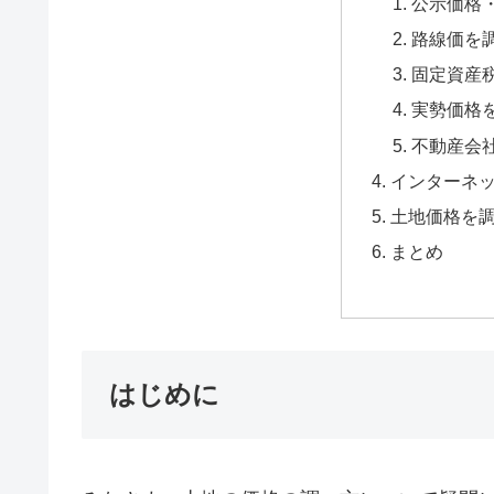
公示価格
路線価を
固定資産
実勢価格
不動産会
インターネ
土地価格を
まとめ
はじめに