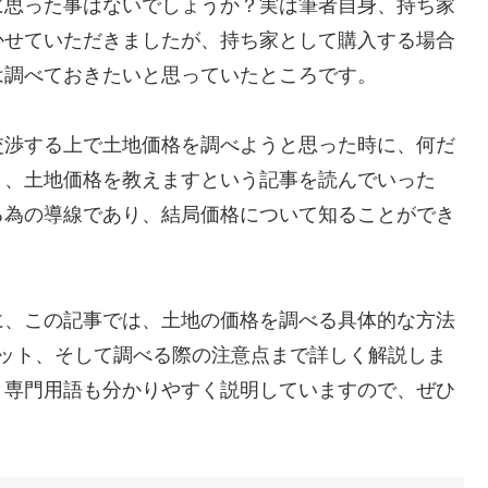
に思った事はないでしょうか？実は筆者自身、持ち家
かせていただきましたが、持ち家として購入する場合
は調べておきたいと思っていたところです。
交渉する上で土地価格を調べようと思った時に、何だ
と、土地価格を教えますという記事を読んでいった
る為の導線であり、結局価格について知ることができ
に、この記事では、土地の価格を調べる具体的な方法
リット、そして調べる際の注意点まで詳しく解説しま
、専門用語も分かりやすく説明していますので、ぜひ