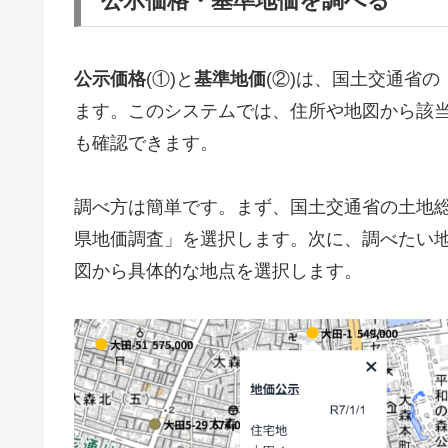
公示価格・基準地価を調べる
公示価格
(①)と
基準地価
(②)は、国土交通省の
ます。このシステムでは、住所や地図から該
も確認できます。
調べ方は簡単です。まず、国土交通省の土地
県地価調査」を選択します。次に、調べたい
図から具体的な地点を選択します。